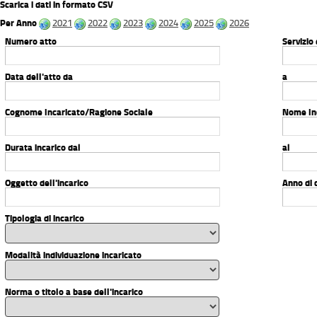
Scarica i dati in formato CSV
Per Anno
2021
2022
2023
2024
2025
2026
Numero atto
Servizio
Data dell'atto da
a
Cognome Incaricato/Ragione Sociale
Nome In
Durata incarico dal
al
Oggetto dell'incarico
Anno di 
Tipologia di incarico
Modalità individuazione incaricato
Norma o titolo a base dell'incarico