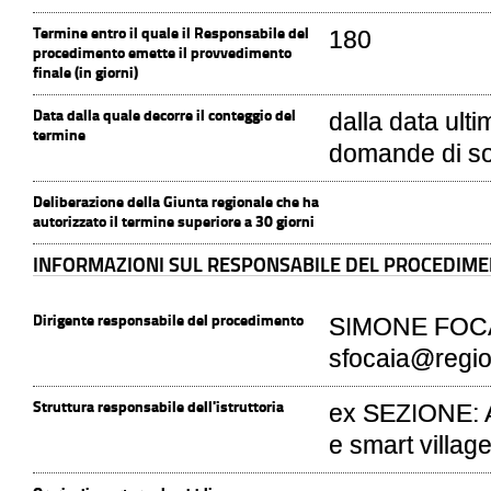
Termine entro il quale il Responsabile del
180
procedimento emette il provvedimento
finale (in giorni)
Data dalla quale decorre il conteggio del
dalla data ult
termine
domande di s
Deliberazione della Giunta regionale che ha
autorizzato il termine superiore a 30 giorni
INFORMAZIONI SUL RESPONSABILE DEL PROCEDIME
Dirigente responsabile del procedimento
SIMONE FOCAIA
sfocaia@regio
Struttura responsabile dell'istruttoria
ex SEZIONE: At
e smart villag