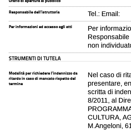
Orario di apertura al pubblico
Responsabile dell'istruttoria
Tel.: Email:
Per informazioni ed accesso agli atti
Per informazio
Responsabile de
non individua
STRUMENTI DI TUTELA
Modalità per richiedere l'indennizzo da
Nel caso di rit
ritardo in caso di mancato rispetto del
presentare, en
termine
scritta di inden
8/2011, al Di
PROGRAMMAZ
CULTURA, AGE
M.Angeloni, 61