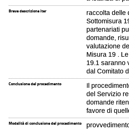
Breve descrizione iter
raccolta delle
Sottomisura 19
partenariati p
domande, risul
valutazione de
Misura 19 . Le
19.1 saranno v
dal Comitato d
Conclusione del procedimento
Il procediment
del Servizio re
domande riten
favore di quell
Modalità di conclusione del procedimento
provvediment