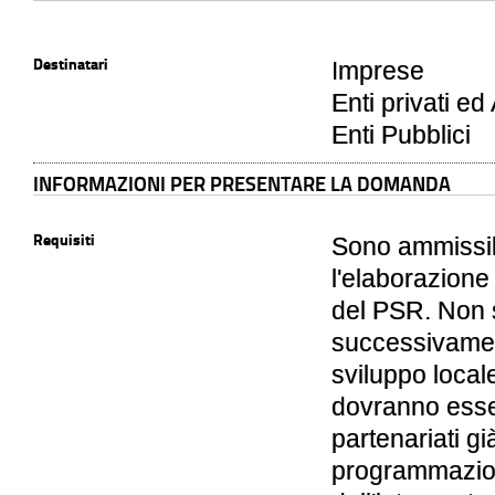
Destinatari
Imprese
Enti privati ed
Enti Pubblici
INFORMAZIONI PER PRESENTARE LA DOMANDA
Requisiti
Sono ammissibi
l'elaborazione
del PSR. Non 
successivament
sviluppo local
dovranno esse
partenariati g
programmazion