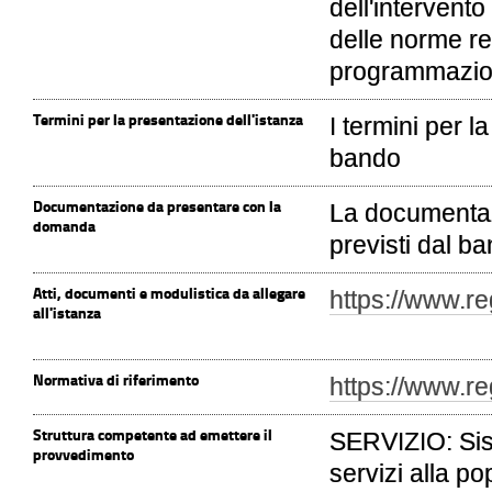
dell'intervento
delle norme re
programmazio
Termini per la presentazione dell'istanza
I termini per 
bando
Documentazione da presentare con la
La documentaz
domanda
previsti dal b
Atti, documenti e modulistica da allegare
https://www.re
all'istanza
Normativa di riferimento
https://www.re
Struttura competente ad emettere il
SERVIZIO: Sis
provvedimento
servizi alla po