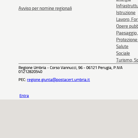
Infrastrutt
Avviso per nomine regionali
Istruzione
Lavoro, Fo
Opere pubb
Paesaggio, 
Protezione 
Salute
Sociale
Turismo, Sp
Regione Umbria - Corso Vannucci, 96 - 06121 Perugia, P.IVA
01212820540
PEC:
regione.giunta@postacert.umbria.it
Entra