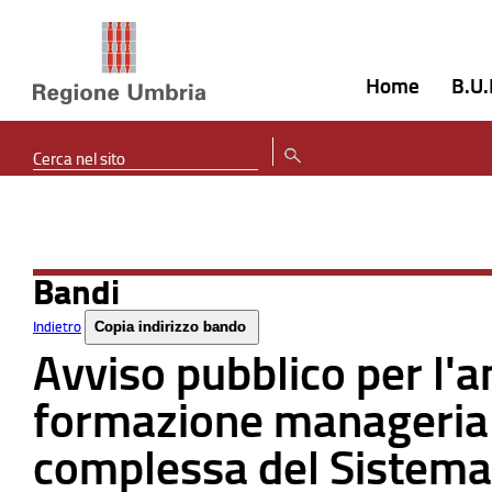
Home
B.U.
Bandi
Indietro
Copia indirizzo bando
Avviso pubblico per l'
formazione manageriale
complessa del Sistema 