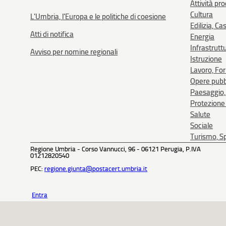
Attività pr
Cultura
L'Umbria, l'Europa e le politiche di coesione
Edilizia, Ca
Atti di notifica
Energia
Infrastrutt
Avviso per nomine regionali
Istruzione
Lavoro, Fo
Opere pubb
Paesaggio, 
Protezione 
Salute
Sociale
Turismo, Sp
Regione Umbria - Corso Vannucci, 96 - 06121 Perugia, P.IVA
01212820540
PEC:
regione.giunta@postacert.umbria.it
Entra